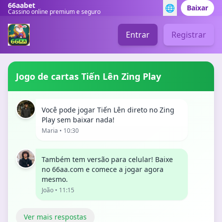
66aabet
🌐
Baixar
Cassino online premium e seguro
Entrar
Registrar
Jogo de cartas Tiến Lên Zing Play
Você pode jogar Tiến Lên direto no Zing
Play sem baixar nada!
Maria • 10:30
Também tem versão para celular! Baixe
no 66aa.com e comece a jogar agora
mesmo.
João • 11:15
Ver mais respostas