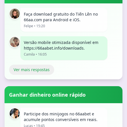
Faça download gratuito do Tiến Lên no
66aa.com para Android e iOS.
Felipe • 15:20
Versão mobile otimizada disponível em
https://66aabet.info/downloads.
Camila • 16:05
Ver mais respostas
Ganhar dinheiro online rápido
Participe dos minijogos no 66aabet e
acumule pontos conversíveis em reais.
Lucas • 19:45