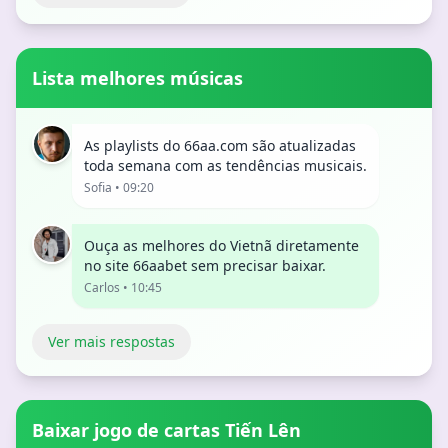
Lista melhores músicas
As playlists do 66aa.com são atualizadas
toda semana com as tendências musicais.
Sofia • 09:20
Ouça as melhores do Vietnã diretamente
no site 66aabet sem precisar baixar.
Carlos • 10:45
Ver mais respostas
Baixar jogo de cartas Tiến Lên